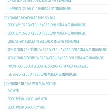
UNIÓN LISA SS-304 CL-150 ROSCA NPT INOXIDABLE
UNIVERSAL SS-304 CL-150 ROSCA NPT INOXIDABLE
CONEXIONES INOXIDABLES PARA SOLDAR
CODO 45° SS-304 CEDULA 40 SOLDAR ASTM A403 INOXIDABLE
CODO 90° SS-304 CEDULA 40 SOLDAR ASTM A403 INOXIDABLE
CRUZ SS-304 CEDULA 40 SOLDAR ASTM A403 INOXIDABLE
REDUCCION CONCÉNTRICA SS-304 CEDULA 40 SOLDAR ASTM A403 INOXIDABLE
REDUCCION EXCÉNTRICA SS-304 CEDULA 40 SOLDAR ASTM A403 INOXIDABLE
TAPÓN - CAP SS-304 CEDULA 40 SOLDAR ASTM A403 INOXIDABLE
TEE SS-304 CEDULA 40 SOLDAR ASTM A403 INOXIDABLE
CONEXIONES NEGRAS WPB PARA SOLDAR
CAP WPB
CODO RADIO LARGO 180° WPB
CODO RADIO LARGO 45° WPB