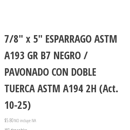
7/8″ x 5″ ESPARRAGO ASTM
A193 GR B7 NEGRO /
PAVONADO CON DOBLE
TUERCA ASTM A194 2H (Act.
10-25)
$
5.80
NO incluye IVA