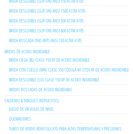
BRIDA DESLIZABLE (SLIP-ON) ANSI 150 ASTM A105
BRIDA DESLIZABLE (SLIP-ON) ANSI 1500 ASTM A105
BRIDA DESLIZABLE (SLIP-ON) ANSI 300 ASTM A105
BRIDA DESLIZABLE (SLIP-ON) ANSI 600 ASTM A105
BRIDA ROSCADA (THD-NPT) ANSI 150 ASTM A105
BRIDAS DE ACERO INOXIDABLE
BRIDA CIEGA (BL) CLASE 150 RF DE ACERO INOXIDABLE
BRIDA CON CUELLO (WN) CLASE 150 CÉDULA 40 (STD) RF DE ACERO INOXIDABLE
BRIDA DESLIZABLE (SO) CLASE 150 RF DE ACERO INOXIDABLE
BRIDAS ROSCADAS DE ACERO INOXIDABLE
CALDERAS & TANQUES (REPUESTOS)
JUEGO DE VÁLVULAS DE NIVEL
QUEMADORES
TUBOS DE VIDRIO BOROSILICATO PARA ALTAS TEMPERATURAS Y PRESIONES