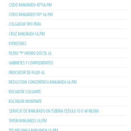
CODO RANURADO 45°UL/FM
CODO RANURADO 90° UL/FM
COLGADOR TIPO PERA
CRUZ RANURADA UL/FM
EXTINTORES
FILTRO "Y" HIERRO DÚCTIL UL
GABINETES Y COMPLEMENTOS
INDICADOR DE FLUJO UL
REDUCCION CONCENTRICA RANURADA UL/FM
ROCIADOR COLGANTE
ROCIADOR MONTANTE
SERVICIO DE RANURADO EN TUBERIA CEDULA 10 O 40 NEGRA
TAPON RANURADO UL/FM
TEE MECANICA RANURADA UL/FM