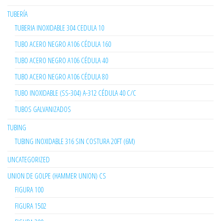
TUBERÍA
TUBERIA INOXIDABLE 304 CEDULA 10
TUBO ACERO NEGRO A106 CÉDULA 160
TUBO ACERO NEGRO A106 CÉDULA 40
TUBO ACERO NEGRO A106 CÉDULA 80
TUBO INOXIDABLE (SS-304) A-312 CÉDULA 40 C/C
TUBOS GALVANIZADOS
TUBING
TUBING INOXIDABLE 316 SIN COSTURA 20FT (6M)
UNCATEGORIZED
UNION DE GOLPE (HAMMER UNION) CS
FIGURA 100
FIGURA 1502