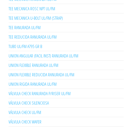
TEE MECANICA ROSC NPT UL/FM
TEE MECANICA U-BOLT UL/FM (STRAP)
TEE RANURADA UL/FM
TEE REDUCIDA RANURADA UL/FM
TUBO UL/FM A795 GR B
UNION ANGULAR (FACIL INST) RANURADA UL/FM
UNION FLEXIBLE RANURADA UL/FM
UNION FLEXIBLE REDUCIDA RANURADA UL/FM
UNION RIGIDA RANURADA UL/FM
VÁLVULA CHECK RANURADA P/RISER UL/FM
VÁLVULA CHECK SILENCIOSA
VÁLVULA CHECK UL/FM
VÁLVULA CHECK WAFER