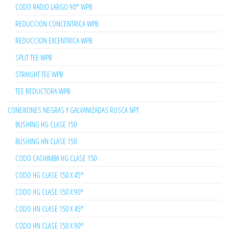
CODO RADIO LARGO 90° WPB
REDUCCION CONCENTRICA WPB
REDUCCION EXCENTRICA WPB
SPLIT TEE WPB
STRAIGHT TEE WPB
TEE REDUCTORA WPB
CONEXIONES NEGRAS Y GALVANIZADAS ROSCA NPT
BUSHING HG CLASE 150
BUSHING HN CLASE 150
CODO CACHIMBA HG CLASE 150
CODO HG CLASE 150 X 45°
CODO HG CLASE 150 X 90°
CODO HN CLASE 150 X 45°
CODO HN CLASE 150 X 90°