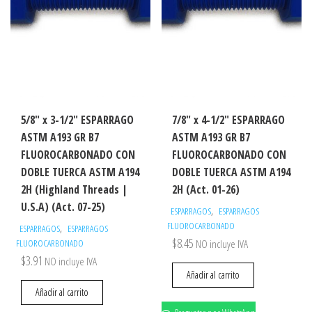
5/8″ x 3-1/2″ ESPARRAGO
7/8″ x 4-1/2″ ESPARRAGO
ASTM A193 GR B7
ASTM A193 GR B7
FLUOROCARBONADO CON
FLUOROCARBONADO CON
DOBLE TUERCA ASTM A194
DOBLE TUERCA ASTM A194
2H (Highland Threads |
2H (Act. 01-26)
U.S.A) (Act. 07-25)
,
ESPARRAGOS
ESPARRAGOS
FLUOROCARBONADO
,
ESPARRAGOS
ESPARRAGOS
$
8.45
FLUOROCARBONADO
NO incluye IVA
$
3.91
NO incluye IVA
Añadir al carrito
Añadir al carrito