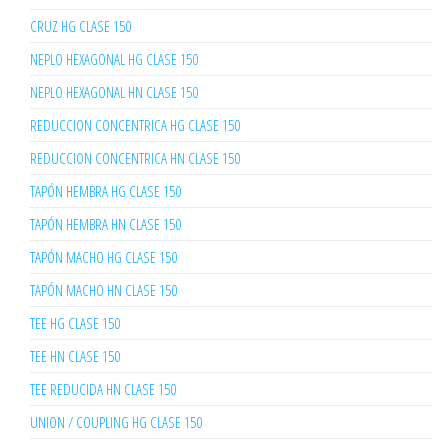
CRUZ HG CLASE 150
NEPLO HEXAGONAL HG CLASE 150
NEPLO HEXAGONAL HN CLASE 150
REDUCCION CONCENTRICA HG CLASE 150
REDUCCION CONCENTRICA HN CLASE 150
TAPÓN HEMBRA HG CLASE 150
TAPÓN HEMBRA HN CLASE 150
TAPÓN MACHO HG CLASE 150
TAPÓN MACHO HN CLASE 150
TEE HG CLASE 150
TEE HN CLASE 150
TEE REDUCIDA HN CLASE 150
UNION / COUPLING HG CLASE 150