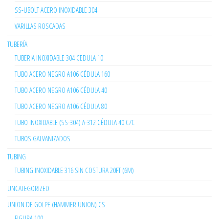
SS-UBOLT ACERO INOXIDABLE 304
VARILLAS ROSCADAS
TUBERÍA
TUBERIA INOXIDABLE 304 CEDULA 10
TUBO ACERO NEGRO A106 CÉDULA 160
TUBO ACERO NEGRO A106 CÉDULA 40
TUBO ACERO NEGRO A106 CÉDULA 80
TUBO INOXIDABLE (SS-304) A-312 CÉDULA 40 C/C
TUBOS GALVANIZADOS
TUBING
TUBING INOXIDABLE 316 SIN COSTURA 20FT (6M)
UNCATEGORIZED
UNION DE GOLPE (HAMMER UNION) CS
FIGURA 100