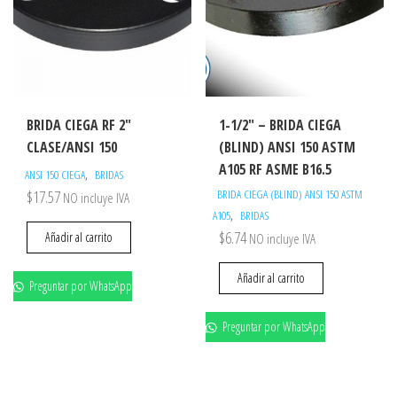
BRIDA CIEGA RF 2″
1-1/2″ – BRIDA CIEGA
CLASE/ANSI 150
(BLIND) ANSI 150 ASTM
A105 RF ASME B16.5
,
ANSI 150 CIEGA
BRIDAS
$
17.57
BRIDA CIEGA (BLIND) ANSI 150 ASTM
NO incluye IVA
,
A105
BRIDAS
$
6.74
Añadir al carrito
NO incluye IVA
Añadir al carrito
Preguntar por WhatsApp
Preguntar por WhatsApp