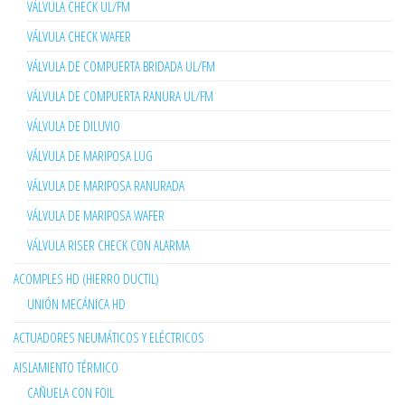
VÁLVULA CHECK UL/FM
VÁLVULA CHECK WAFER
VÁLVULA DE COMPUERTA BRIDADA UL/FM
VÁLVULA DE COMPUERTA RANURA UL/FM
VÁLVULA DE DILUVIO
VÁLVULA DE MARIPOSA LUG
VÁLVULA DE MARIPOSA RANURADA
VÁLVULA DE MARIPOSA WAFER
VÁLVULA RISER CHECK CON ALARMA
ACOMPLES HD (HIERRO DUCTIL)
UNIÓN MECÁNICA HD
ACTUADORES NEUMÁTICOS Y ELÉCTRICOS
AISLAMIENTO TÉRMICO
CAÑUELA CON FOIL