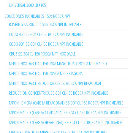
UNIVERSAL 3000 LB A105
CONEXIONES INOXIDABLES 150# ROSCA NPT
BUSHING SS-304 CL-150 ROSCA NPT INOXIDABLE
CODO 45° SS-304 CL-150 ROSCA NPT INOXIDABLE
CODO 90° SS-304 CL-150 ROSCA NPT INOXIDABLE
CRUZ SS-304 CL-150 ROSCA NPT INOXIDABLE
NEPLO INOXIDABLE CL-150 PARA MANGUERA X ROSCA NPT MACHO
NEPLO INOXIDABLE CL-150 ROSCA NPT HEXAGONAL
NEPLO INOXIDABLE REDUCTOR CL-150 ROSCA NPT HEXAGONAL
REDUCCIÓN CONCENTRICA SS-304 CL-150 ROSCA NPT INOXIDABLE
TAPON HEMBRA (CABEZA HEXAGONAL) SS-304 CL-150 ROSCA NPT INOXIDABLE
TAPON MACHO (CABEZA CUADRADA) SS-304 CL-150 ROSCA NPT INOXIDABLE
TAPON MACHO (CABEZA HEXAGONAL) SS-304 CL-150 ROSCA NPT INOXIDABLE
TAPON REDONDO HEMBRA SS-304 CL-150 ROSCA NPT INOXIDABLE