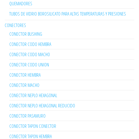
QUEMADORES
TUBOS DE VIDRIO BOROSILICATO PARA ALTAS TEMPERATURAS Y PRESIONES
CONECTORES
CONECTOR BUSHING
CONECTOR CODO HEMBRA
CONECTOR CODO MACHO
CONECTOR CODO UNION
CONECTOR HEMBRA
CONECTOR MACHO
CONECTOR NEPLO HEXAGONAL
CONECTOR NEPLO HEXAGONAL REDUCIDO
CONECTOR PASAMURO
CONECTOR TAPON CONECTOR
CONECTOR TAPON HEMBRA