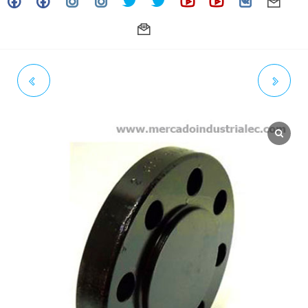
3" - BRIDA CIEGA (BLIND)
5" - BRIDA CIEGA (BLIND)
ANSI 300 ASTM A105 RF ASME
ANSI 300 ASTM A105 RF ASME
B16.5
B16.5