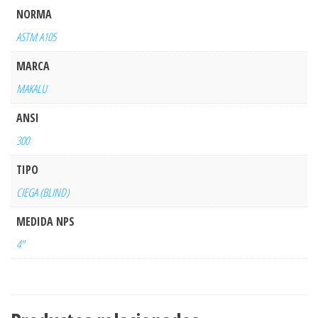
NORMA
ASTM A105
MARCA
MAKALU
ANSI
300
TIPO
CIEGA (BLIND)
MEDIDA NPS
4"