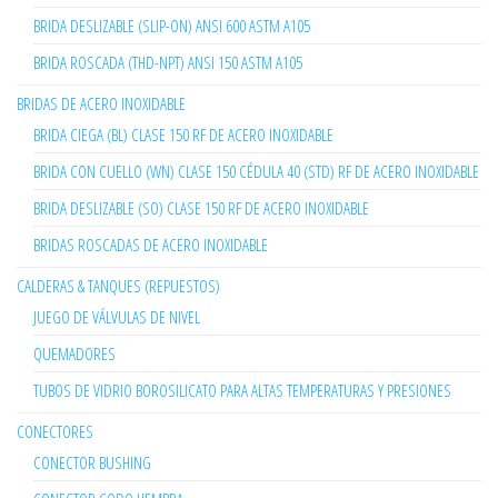
BRIDA DESLIZABLE (SLIP-ON) ANSI 600 ASTM A105
BRIDA ROSCADA (THD-NPT) ANSI 150 ASTM A105
BRIDAS DE ACERO INOXIDABLE
BRIDA CIEGA (BL) CLASE 150 RF DE ACERO INOXIDABLE
BRIDA CON CUELLO (WN) CLASE 150 CÉDULA 40 (STD) RF DE ACERO INOXIDABLE
BRIDA DESLIZABLE (SO) CLASE 150 RF DE ACERO INOXIDABLE
BRIDAS ROSCADAS DE ACERO INOXIDABLE
CALDERAS & TANQUES (REPUESTOS)
JUEGO DE VÁLVULAS DE NIVEL
QUEMADORES
TUBOS DE VIDRIO BOROSILICATO PARA ALTAS TEMPERATURAS Y PRESIONES
CONECTORES
CONECTOR BUSHING