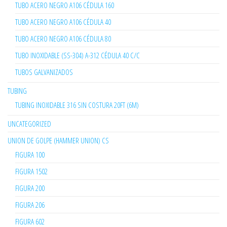
TUBO ACERO NEGRO A106 CÉDULA 160
TUBO ACERO NEGRO A106 CÉDULA 40
TUBO ACERO NEGRO A106 CÉDULA 80
TUBO INOXIDABLE (SS-304) A-312 CÉDULA 40 C/C
TUBOS GALVANIZADOS
TUBING
TUBING INOXIDABLE 316 SIN COSTURA 20FT (6M)
UNCATEGORIZED
UNION DE GOLPE (HAMMER UNION) CS
FIGURA 100
FIGURA 1502
FIGURA 200
FIGURA 206
FIGURA 602