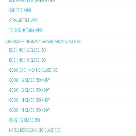
REDUCCION EXCENTRICA WPB
SPLIT TEE WPB
STRAIGHT TEE WPB
TEE REDUCTORA WPB
CONEXIONES NEGRAS Y GALVANIZADAS ROSCA NPT
BUSHING HG CLASE 150
BUSHING HN CLASE 150
CODO CACHIMBA HG CLASE 150
CODO HG CLASE 150 X 45°
CODO HG CLASE 150 X 90°
CODO HN CLASE 150 X 45°
CODO HN CLASE 150 X 90°
CRUZ HG CLASE 150
NEPLO HEXAGONAL HG CLASE 150