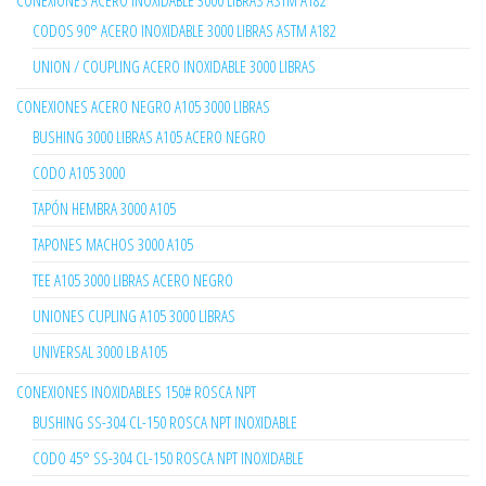
CONEXIONES ACERO INOXIDABLE 3000 LIBRAS ASTM A182
CODOS 90° ACERO INOXIDABLE 3000 LIBRAS ASTM A182
UNION / COUPLING ACERO INOXIDABLE 3000 LIBRAS
CONEXIONES ACERO NEGRO A105 3000 LIBRAS
BUSHING 3000 LIBRAS A105 ACERO NEGRO
CODO A105 3000
TAPÓN HEMBRA 3000 A105
TAPONES MACHOS 3000 A105
TEE A105 3000 LIBRAS ACERO NEGRO
UNIONES CUPLING A105 3000 LIBRAS
UNIVERSAL 3000 LB A105
CONEXIONES INOXIDABLES 150# ROSCA NPT
BUSHING SS-304 CL-150 ROSCA NPT INOXIDABLE
CODO 45° SS-304 CL-150 ROSCA NPT INOXIDABLE