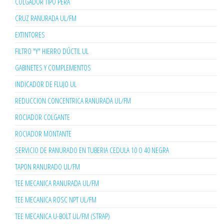
COLGADOR TIPO PERA
CRUZ RANURADA UL/FM
EXTINTORES
FILTRO "Y" HIERRO DÚCTIL UL
GABINETES Y COMPLEMENTOS
INDICADOR DE FLUJO UL
REDUCCION CONCENTRICA RANURADA UL/FM
ROCIADOR COLGANTE
ROCIADOR MONTANTE
SERVICIO DE RANURADO EN TUBERIA CEDULA 10 O 40 NEGRA
TAPON RANURADO UL/FM
TEE MECANICA RANURADA UL/FM
TEE MECANICA ROSC NPT UL/FM
TEE MECANICA U-BOLT UL/FM (STRAP)