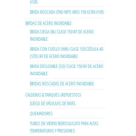
A105
BRIDA ROSCADA (THD-NPT) ANSI 150 ASTM A105
BRIDAS DE ACERO INOXIDABLE
BRIDA CIEGA (BL) CLASE 150 RF DE ACERO
INOXIDABLE
BRIDA CON CUELLO (WN) CLASE 150 CÉDULA 40
(STD) RF DE ACERO INOXIDABLE
BRIDA DESLIZABLE (SO) CLASE 150 RF DE ACERO
INOXIDABLE
BRIDAS ROSCADAS DE ACERO INOXIDABLE
CALDERAS & TANQUES (REPUESTOS)
JUEGO DE VÁLVULAS DE NIVEL
QUEMADORES
TUBOS DE VIDRIO BOROSILICATO PARA ALTAS
TEMPERATURAS Y PRESIONES