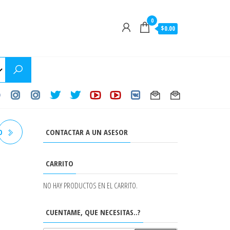
0
$0.00
CONTACTAR A UN ASESOR
O
H)
CARRITO
.5
NO HAY PRODUCTOS EN EL CARRITO.
CUENTAME, QUE NECESITAS..?