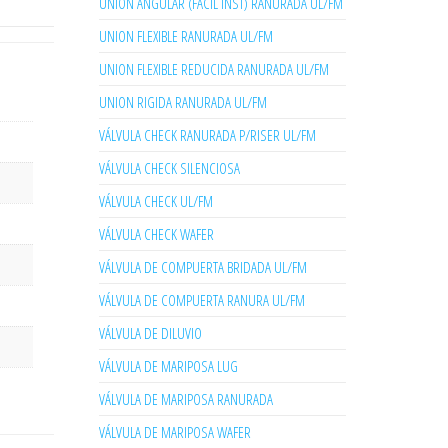
UNION ANGULAR (FACIL INST) RANURADA UL/FM
UNION FLEXIBLE RANURADA UL/FM
UNION FLEXIBLE REDUCIDA RANURADA UL/FM
UNION RIGIDA RANURADA UL/FM
VÁLVULA CHECK RANURADA P/RISER UL/FM
VÁLVULA CHECK SILENCIOSA
VÁLVULA CHECK UL/FM
VÁLVULA CHECK WAFER
VÁLVULA DE COMPUERTA BRIDADA UL/FM
VÁLVULA DE COMPUERTA RANURA UL/FM
VÁLVULA DE DILUVIO
VÁLVULA DE MARIPOSA LUG
VÁLVULA DE MARIPOSA RANURADA
VÁLVULA DE MARIPOSA WAFER