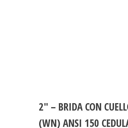
2″ – BRIDA CON CUEL
(WN) ANSI 150 CEDUL