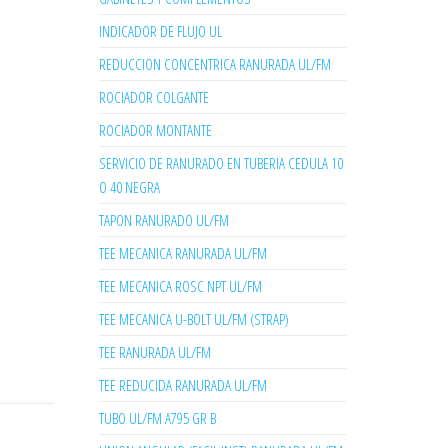
INDICADOR DE FLUJO UL
REDUCCION CONCENTRICA RANURADA UL/FM
ROCIADOR COLGANTE
ROCIADOR MONTANTE
SERVICIO DE RANURADO EN TUBERIA CEDULA 10
O 40 NEGRA
TAPON RANURADO UL/FM
TEE MECANICA RANURADA UL/FM
TEE MECANICA ROSC NPT UL/FM
TEE MECANICA U-BOLT UL/FM (STRAP)
TEE RANURADA UL/FM
TEE REDUCIDA RANURADA UL/FM
TUBO UL/FM A795 GR B