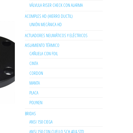
VÁLVULA RISER CHECK CON ALARMA
ACOMPLES HD (HIERRO DUCTIL)
UNIÓN MECÁNICA HD
ACTUADORES NEUMÁTICOS Y ELÉCTRICOS
AISLAMIENTO TÉRMICO
CAÑUELA CON FOIL
CINTA
CORDON
MANTA
PLACA
POLYKEN
BRIDAS
ANSI 150 CIEGA
ANSI 150 CON CUELLO SCH 40 & STD