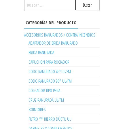
BUSCAR:
CATEGORÍAS DEL PRODUCTO
ACCESORIOS RANURADOS / CONTRA INCENDIOS
ADAPTADOR DE BRIDA RANURADO
BRIDA RANURADA
CAPUCHON PARA ROCIADOR
CODO RANURADO 45°UL/FM
CODO RANURADO 90° UL/FM
COLGADOR TIPO PERA
CRUZ RANURADA UL/FM
EXTINTORES
FILTRO "Y" HIERRO DÚCTIL UL
GABINETES Y COMPLEMENTOS