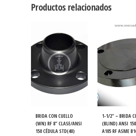
Productos relacionados
BRIDA CON CUELLO
1-1/2″ – BRIDA C
(WN) RF 8″ CLASE/ANSI
(BLIND) ANSI 15
150 CÉDULA STD(40)
A105 RF ASME B1