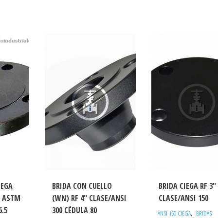
IEGA
BRIDA CON CUELLO
BRIDA CIEGA RF 3″
0 ASTM
(WN) RF 4″ CLASE/ANSI
CLASE/ANSI 150
6.5
300 CÉDULA 80
,
ANSI 150 CIEGA
BRIDAS