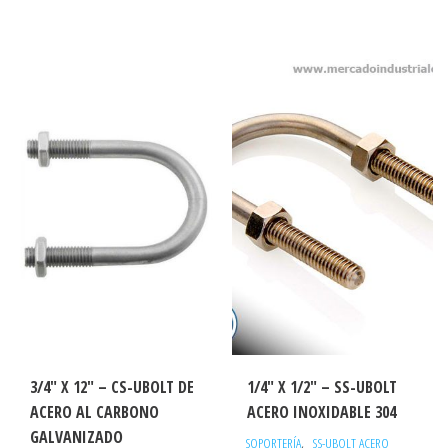
3/4″ X 12″ – CS-UBOLT DE
1/4″ X 1/2″ – SS-UBOLT
ACERO AL CARBONO
ACERO INOXIDABLE 304
GALVANIZADO
,
SOPORTERÍA
SS-UBOLT ACERO