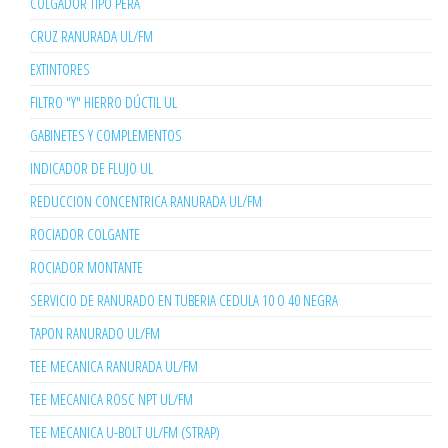
COLGADOR TIPO PERA
CRUZ RANURADA UL/FM
EXTINTORES
FILTRO "Y" HIERRO DÚCTIL UL
GABINETES Y COMPLEMENTOS
INDICADOR DE FLUJO UL
REDUCCION CONCENTRICA RANURADA UL/FM
ROCIADOR COLGANTE
ROCIADOR MONTANTE
SERVICIO DE RANURADO EN TUBERIA CEDULA 10 O 40 NEGRA
TAPON RANURADO UL/FM
TEE MECANICA RANURADA UL/FM
TEE MECANICA ROSC NPT UL/FM
TEE MECANICA U-BOLT UL/FM (STRAP)