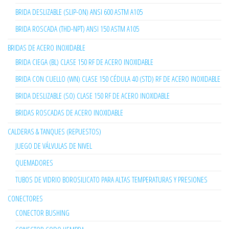
BRIDA DESLIZABLE (SLIP-ON) ANSI 600 ASTM A105
BRIDA ROSCADA (THD-NPT) ANSI 150 ASTM A105
BRIDAS DE ACERO INOXIDABLE
BRIDA CIEGA (BL) CLASE 150 RF DE ACERO INOXIDABLE
BRIDA CON CUELLO (WN) CLASE 150 CÉDULA 40 (STD) RF DE ACERO INOXIDABLE
BRIDA DESLIZABLE (SO) CLASE 150 RF DE ACERO INOXIDABLE
BRIDAS ROSCADAS DE ACERO INOXIDABLE
CALDERAS & TANQUES (REPUESTOS)
JUEGO DE VÁLVULAS DE NIVEL
QUEMADORES
TUBOS DE VIDRIO BOROSILICATO PARA ALTAS TEMPERATURAS Y PRESIONES
CONECTORES
CONECTOR BUSHING