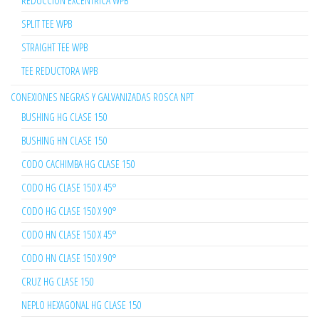
REDUCCION EXCENTRICA WPB
SPLIT TEE WPB
STRAIGHT TEE WPB
TEE REDUCTORA WPB
CONEXIONES NEGRAS Y GALVANIZADAS ROSCA NPT
BUSHING HG CLASE 150
BUSHING HN CLASE 150
CODO CACHIMBA HG CLASE 150
CODO HG CLASE 150 X 45°
CODO HG CLASE 150 X 90°
CODO HN CLASE 150 X 45°
CODO HN CLASE 150 X 90°
CRUZ HG CLASE 150
NEPLO HEXAGONAL HG CLASE 150