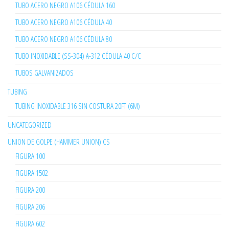
TUBO ACERO NEGRO A106 CÉDULA 160
TUBO ACERO NEGRO A106 CÉDULA 40
TUBO ACERO NEGRO A106 CÉDULA 80
TUBO INOXIDABLE (SS-304) A-312 CÉDULA 40 C/C
TUBOS GALVANIZADOS
TUBING
TUBING INOXIDABLE 316 SIN COSTURA 20FT (6M)
UNCATEGORIZED
UNION DE GOLPE (HAMMER UNION) CS
FIGURA 100
FIGURA 1502
FIGURA 200
FIGURA 206
FIGURA 602