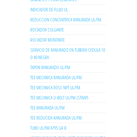
INDICADOR DE FLUJO UL
REDUCCION CONCENTRICA RANURADA UL/FM
ROCIADOR COLGANTE
ROCIADOR MONTANTE
SERVICIO DE RANURADO EN TUBERIA CEDULA 10
O 40 NEGRA
TAPON RANURADO UL/FM
TEE MECANICA RANURADA UL/FM
TEE MECANICA ROSC NPT UL/FM
TEE MECANICA U-BOLT UL/FM (STRAP)
TEE RANURADA UL/FM
TEE REDUCIDA RANURADA UL/FM
TUBO UL/FM A795 GR B