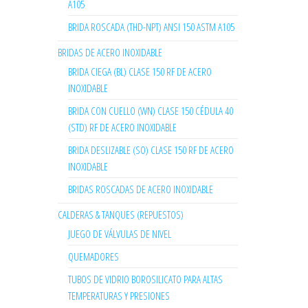
A105
BRIDA ROSCADA (THD-NPT) ANSI 150 ASTM A105
BRIDAS DE ACERO INOXIDABLE
BRIDA CIEGA (BL) CLASE 150 RF DE ACERO
INOXIDABLE
BRIDA CON CUELLO (WN) CLASE 150 CÉDULA 40
(STD) RF DE ACERO INOXIDABLE
BRIDA DESLIZABLE (SO) CLASE 150 RF DE ACERO
INOXIDABLE
BRIDAS ROSCADAS DE ACERO INOXIDABLE
CALDERAS & TANQUES (REPUESTOS)
JUEGO DE VÁLVULAS DE NIVEL
QUEMADORES
TUBOS DE VIDRIO BOROSILICATO PARA ALTAS
TEMPERATURAS Y PRESIONES