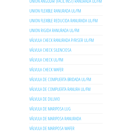
UNION ANGULAR (FACIL INST) RANURADA UL/FM
UNION FLEXIBLE RANURADA UL/FM
UNION FLEXIBLE REDUCIDA RANURADA UL/FM
UNION RIGIDA RANURADA UL/FM
VÁLVULA CHECK RANURADA P/RISER UL/FM
VÁLVULA CHECK SILENCIOSA
VÁLVULA CHECK UL/FM
VÁLVULA CHECK WAFER
VÁLVULA DE COMPUERTA BRIDADA UL/FM
VÁLVULA DE COMPUERTA RANURA UL/FM
VÁLVULA DE DILUVIO
VÁLVULA DE MARIPOSA LUG
VÁLVULA DE MARIPOSA RANURADA
VÁLVULA DE MARIPOSA WAFER