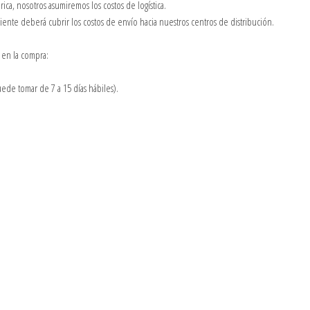
ica, nosotros asumiremos los costos de logística.
cliente deberá cubrir los costos de envío hacia nuestros centros de distribución.
 en la compra:
ede tomar de 7 a 15 días hábiles).