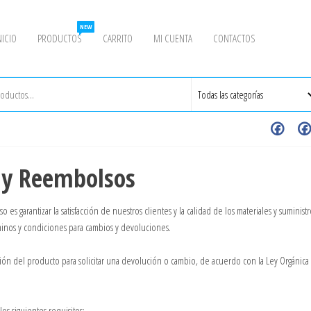
NEW
NICIO
PRODUCTOS
CARRITO
MI CUENTA
CONTACTOS
s y Reembolsos
 garantizar la satisfacción de nuestros clientes y la calidad de los materiales y suministr
rminos y condiciones para cambios y devoluciones.
ción del producto para solicitar una devolución o cambio, de acuerdo con la Ley Orgánica
os siguientes requisitos: