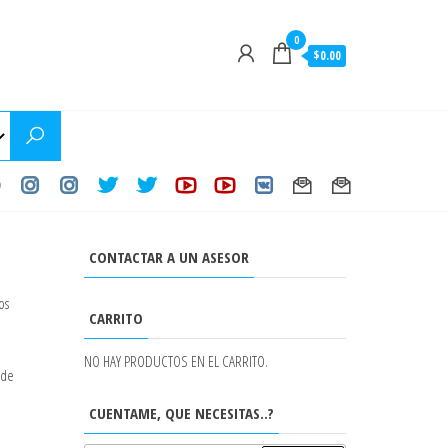
0
$0.00
CONTACTAR A UN ASESOR
os
CARRITO
NO HAY PRODUCTOS EN EL CARRITO.
 de
CUENTAME, QUE NECESITAS..?