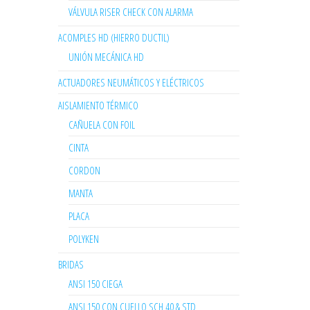
VÁLVULA RISER CHECK CON ALARMA
ACOMPLES HD (HIERRO DUCTIL)
UNIÓN MECÁNICA HD
ACTUADORES NEUMÁTICOS Y ELÉCTRICOS
AISLAMIENTO TÉRMICO
CAÑUELA CON FOIL
CINTA
CORDON
MANTA
PLACA
POLYKEN
BRIDAS
ANSI 150 CIEGA
ANSI 150 CON CUELLO SCH 40 & STD