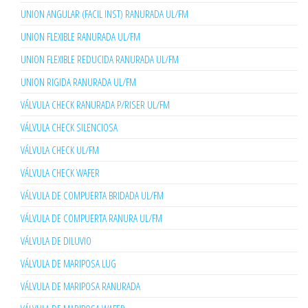
UNION ANGULAR (FACIL INST) RANURADA UL/FM
UNION FLEXIBLE RANURADA UL/FM
UNION FLEXIBLE REDUCIDA RANURADA UL/FM
UNION RIGIDA RANURADA UL/FM
VÁLVULA CHECK RANURADA P/RISER UL/FM
VÁLVULA CHECK SILENCIOSA
VÁLVULA CHECK UL/FM
VÁLVULA CHECK WAFER
VÁLVULA DE COMPUERTA BRIDADA UL/FM
VÁLVULA DE COMPUERTA RANURA UL/FM
VÁLVULA DE DILUVIO
VÁLVULA DE MARIPOSA LUG
VÁLVULA DE MARIPOSA RANURADA