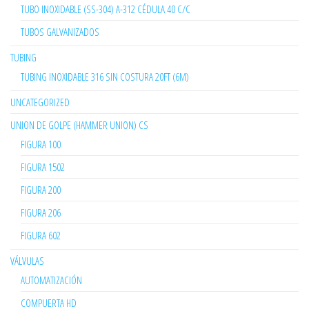
TUBO INOXIDABLE (SS-304) A-312 CÉDULA 40 C/C
TUBOS GALVANIZADOS
TUBING
TUBING INOXIDABLE 316 SIN COSTURA 20FT (6M)
UNCATEGORIZED
UNION DE GOLPE (HAMMER UNION) CS
FIGURA 100
FIGURA 1502
FIGURA 200
FIGURA 206
FIGURA 602
VÁLVULAS
AUTOMATIZACIÓN
COMPUERTA HD