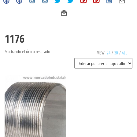
1176
Mostrando el único resultado
VIEW:
24
/
30
/
ALL