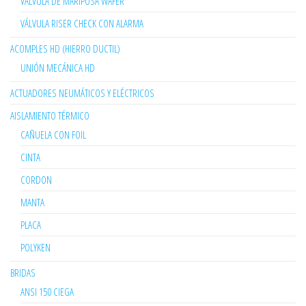
VÁLVULA DE MARIPOSA WAFER
VÁLVULA RISER CHECK CON ALARMA
ACOMPLES HD (HIERRO DUCTIL)
UNIÓN MECÁNICA HD
ACTUADORES NEUMÁTICOS Y ELÉCTRICOS
AISLAMIENTO TÉRMICO
CAÑUELA CON FOIL
CINTA
CORDON
MANTA
PLACA
POLYKEN
BRIDAS
ANSI 150 CIEGA