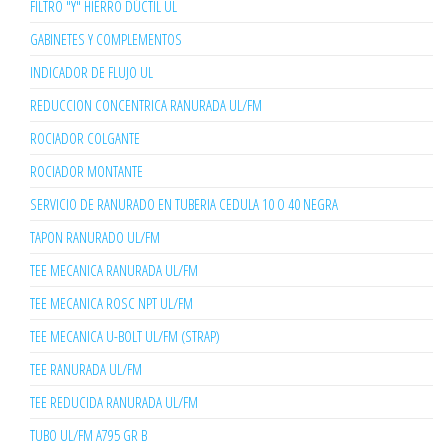
FILTRO "Y" HIERRO DÚCTIL UL
GABINETES Y COMPLEMENTOS
INDICADOR DE FLUJO UL
REDUCCION CONCENTRICA RANURADA UL/FM
ROCIADOR COLGANTE
ROCIADOR MONTANTE
SERVICIO DE RANURADO EN TUBERIA CEDULA 10 O 40 NEGRA
TAPON RANURADO UL/FM
TEE MECANICA RANURADA UL/FM
TEE MECANICA ROSC NPT UL/FM
TEE MECANICA U-BOLT UL/FM (STRAP)
TEE RANURADA UL/FM
TEE REDUCIDA RANURADA UL/FM
TUBO UL/FM A795 GR B