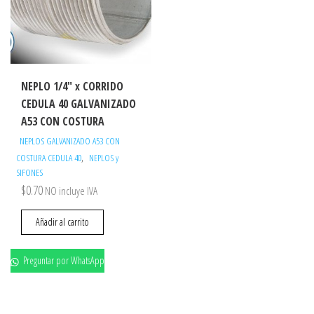
NEPLO 1/4″ x CORRIDO
CEDULA 40 GALVANIZADO
A53 CON COSTURA
NEPLOS GALVANIZADO A53 CON
,
COSTURA CEDULA 40
NEPLOS y
SIFONES
$
0.70
NO incluye IVA
Añadir al carrito
Preguntar por WhatsApp