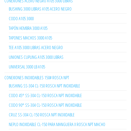
CONEXIONES ACERO NEGRO A105 3000 LIBRAS
BUSHING 3000 LIBRAS A105 ACERO NEGRO
CODO A105 3000
TAPÓN HEMBRA 3000 A105
TAPONES MACHOS 3000 A105
TEE A105 3000 LIBRAS ACERO NEGRO
UNIONES CUPLING A105 3000 LIBRAS
UNIVERSAL 3000 LB A105
CONEXIONES INOXIDABLES 150# ROSCA NPT
BUSHING SS-304 CL-150 ROSCA NPT INOXIDABLE
CODO 45° SS-304 CL-150 ROSCA NPT INOXIDABLE
CODO 90° SS-304 CL-150 ROSCA NPT INOXIDABLE
CRUZ SS-304 CL-150 ROSCA NPT INOXIDABLE
NEPLO INOXIDABLE CL-150 PARA MANGUERA X ROSCA NPT MACHO