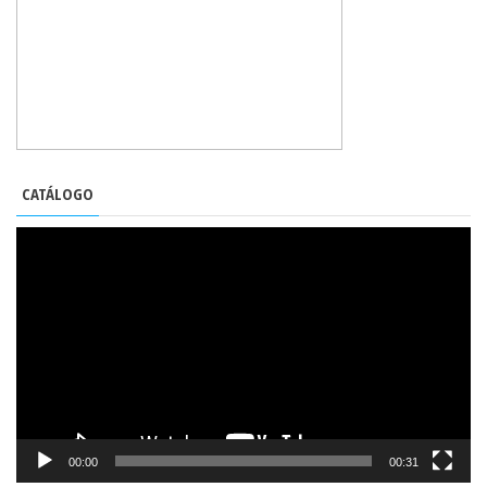
CATÁLOGO
REPRODUCTOR
DE
VÍDEO
00:00
00:31