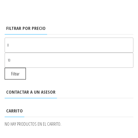
FILTRAR POR PRECIO
PR
MÍ
PR
MÁ
Filtrar
CONTACTAR A UN ASESOR
CARRITO
NO HAY PRODUCTOS EN EL CARRITO.