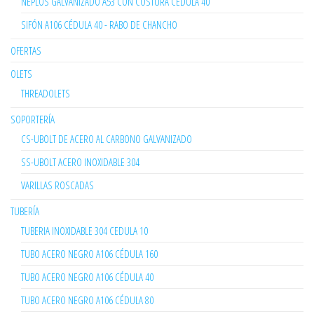
NEPLOS GALVANIZADO A53 CON COSTURA CEDULA 40
SIFÓN A106 CÉDULA 40 - RABO DE CHANCHO
OFERTAS
OLETS
THREADOLETS
SOPORTERÍA
CS-UBOLT DE ACERO AL CARBONO GALVANIZADO
SS-UBOLT ACERO INOXIDABLE 304
VARILLAS ROSCADAS
TUBERÍA
TUBERIA INOXIDABLE 304 CEDULA 10
TUBO ACERO NEGRO A106 CÉDULA 160
TUBO ACERO NEGRO A106 CÉDULA 40
TUBO ACERO NEGRO A106 CÉDULA 80