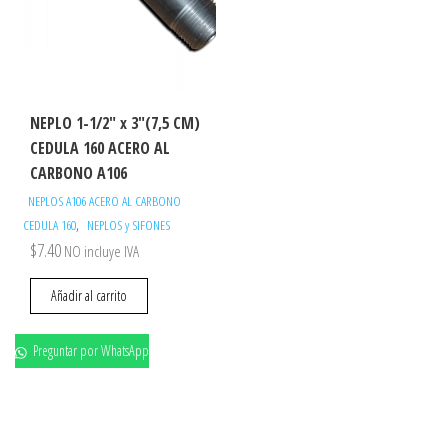
NEPLO 1-1/2″ x 3″(7,5 CM)
CEDULA 160 ACERO AL
CARBONO A106
NEPLOS A106 ACERO AL CARBONO
,
CEDULA 160
NEPLOS y SIFONES
$
7.40
NO incluye IVA
Añadir al carrito
Preguntar por WhatsApp