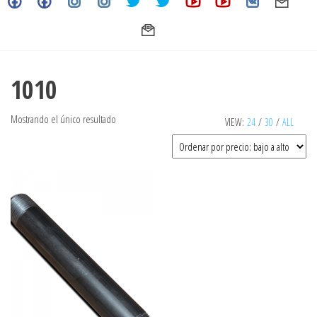
1010
Mostrando el único resultado
VIEW:
24
/
30
/
ALL