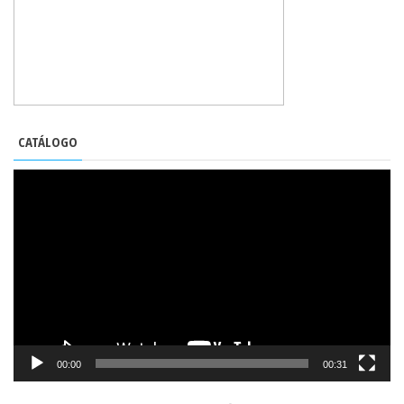
CATÁLOGO
REPRODUCTOR
DE
VÍDEO
00:00
00:31