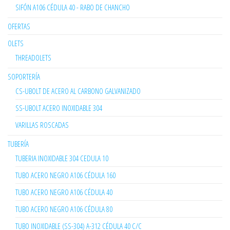
SIFÓN A106 CÉDULA 40 - RABO DE CHANCHO
OFERTAS
OLETS
THREADOLETS
SOPORTERÍA
CS-UBOLT DE ACERO AL CARBONO GALVANIZADO
SS-UBOLT ACERO INOXIDABLE 304
VARILLAS ROSCADAS
TUBERÍA
TUBERIA INOXIDABLE 304 CEDULA 10
TUBO ACERO NEGRO A106 CÉDULA 160
TUBO ACERO NEGRO A106 CÉDULA 40
TUBO ACERO NEGRO A106 CÉDULA 80
TUBO INOXIDABLE (SS-304) A-312 CÉDULA 40 C/C