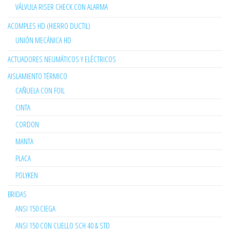
VÁLVULA RISER CHECK CON ALARMA
ACOMPLES HD (HIERRO DUCTIL)
UNIÓN MECÁNICA HD
ACTUADORES NEUMÁTICOS Y ELÉCTRICOS
AISLAMIENTO TÉRMICO
CAÑUELA CON FOIL
CINTA
CORDON
MANTA
PLACA
POLYKEN
BRIDAS
ANSI 150 CIEGA
ANSI 150 CON CUELLO SCH 40 & STD