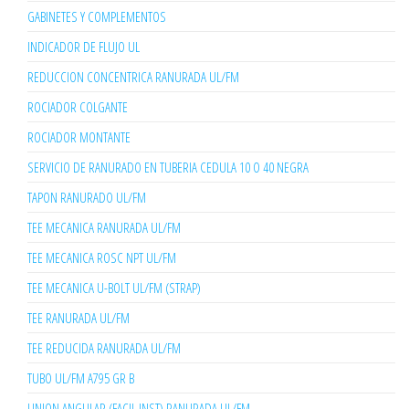
GABINETES Y COMPLEMENTOS
INDICADOR DE FLUJO UL
REDUCCION CONCENTRICA RANURADA UL/FM
ROCIADOR COLGANTE
ROCIADOR MONTANTE
SERVICIO DE RANURADO EN TUBERIA CEDULA 10 O 40 NEGRA
TAPON RANURADO UL/FM
TEE MECANICA RANURADA UL/FM
TEE MECANICA ROSC NPT UL/FM
TEE MECANICA U-BOLT UL/FM (STRAP)
TEE RANURADA UL/FM
TEE REDUCIDA RANURADA UL/FM
TUBO UL/FM A795 GR B
UNION ANGULAR (FACIL INST) RANURADA UL/FM