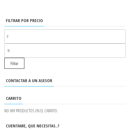
FILTRAR POR PRECIO
PR
MÍ
PR
MÁ
Filtrar
CONTACTAR A UN ASESOR
CARRITO
NO HAY PRODUCTOS EN EL CARRITO.
CUENTAME, QUE NECESITAS..?