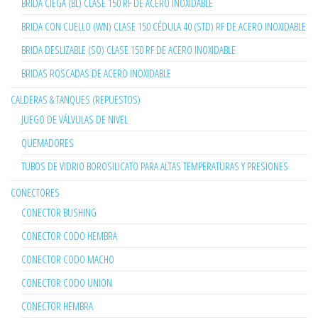
BRIDA CIEGA (BL) CLASE 150 RF DE ACERO INOXIDABLE
BRIDA CON CUELLO (WN) CLASE 150 CÉDULA 40 (STD) RF DE ACERO INOXIDABLE
BRIDA DESLIZABLE (SO) CLASE 150 RF DE ACERO INOXIDABLE
BRIDAS ROSCADAS DE ACERO INOXIDABLE
CALDERAS & TANQUES (REPUESTOS)
JUEGO DE VÁLVULAS DE NIVEL
QUEMADORES
TUBOS DE VIDRIO BOROSILICATO PARA ALTAS TEMPERATURAS Y PRESIONES
CONECTORES
CONECTOR BUSHING
CONECTOR CODO HEMBRA
CONECTOR CODO MACHO
CONECTOR CODO UNION
CONECTOR HEMBRA