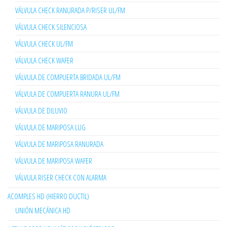
VÁLVULA CHECK RANURADA P/RISER UL/FM
VÁLVULA CHECK SILENCIOSA
VÁLVULA CHECK UL/FM
VÁLVULA CHECK WAFER
VÁLVULA DE COMPUERTA BRIDADA UL/FM
VÁLVULA DE COMPUERTA RANURA UL/FM
VÁLVULA DE DILUVIO
VÁLVULA DE MARIPOSA LUG
VÁLVULA DE MARIPOSA RANURADA
VÁLVULA DE MARIPOSA WAFER
VÁLVULA RISER CHECK CON ALARMA
ACOMPLES HD (HIERRO DUCTIL)
UNIÓN MECÁNICA HD