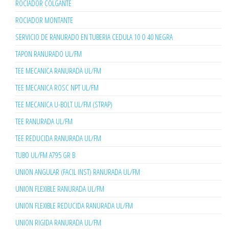
ROCIADOR COLGANTE
ROCIADOR MONTANTE
SERVICIO DE RANURADO EN TUBERIA CEDULA 10 O 40 NEGRA
TAPON RANURADO UL/FM
TEE MECANICA RANURADA UL/FM
TEE MECANICA ROSC NPT UL/FM
TEE MECANICA U-BOLT UL/FM (STRAP)
TEE RANURADA UL/FM
TEE REDUCIDA RANURADA UL/FM
TUBO UL/FM A795 GR B
UNION ANGULAR (FACIL INST) RANURADA UL/FM
UNION FLEXIBLE RANURADA UL/FM
UNION FLEXIBLE REDUCIDA RANURADA UL/FM
UNION RIGIDA RANURADA UL/FM