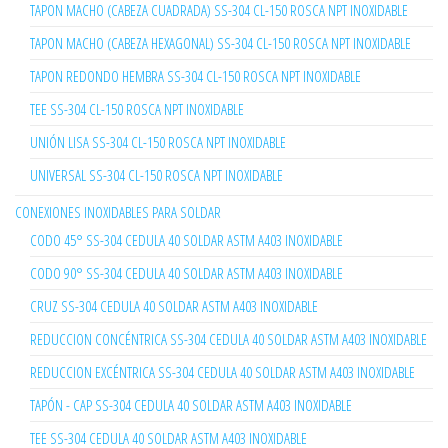
TAPON MACHO (CABEZA CUADRADA) SS-304 CL-150 ROSCA NPT INOXIDABLE
TAPON MACHO (CABEZA HEXAGONAL) SS-304 CL-150 ROSCA NPT INOXIDABLE
TAPON REDONDO HEMBRA SS-304 CL-150 ROSCA NPT INOXIDABLE
TEE SS-304 CL-150 ROSCA NPT INOXIDABLE
UNIÓN LISA SS-304 CL-150 ROSCA NPT INOXIDABLE
UNIVERSAL SS-304 CL-150 ROSCA NPT INOXIDABLE
CONEXIONES INOXIDABLES PARA SOLDAR
CODO 45° SS-304 CEDULA 40 SOLDAR ASTM A403 INOXIDABLE
CODO 90° SS-304 CEDULA 40 SOLDAR ASTM A403 INOXIDABLE
CRUZ SS-304 CEDULA 40 SOLDAR ASTM A403 INOXIDABLE
REDUCCION CONCÉNTRICA SS-304 CEDULA 40 SOLDAR ASTM A403 INOXIDABLE
REDUCCION EXCÉNTRICA SS-304 CEDULA 40 SOLDAR ASTM A403 INOXIDABLE
TAPÓN - CAP SS-304 CEDULA 40 SOLDAR ASTM A403 INOXIDABLE
TEE SS-304 CEDULA 40 SOLDAR ASTM A403 INOXIDABLE