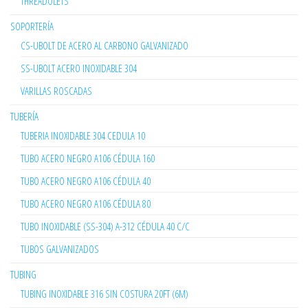
THREADOLETS
SOPORTERÍA
CS-UBOLT DE ACERO AL CARBONO GALVANIZADO
SS-UBOLT ACERO INOXIDABLE 304
VARILLAS ROSCADAS
TUBERÍA
TUBERIA INOXIDABLE 304 CEDULA 10
TUBO ACERO NEGRO A106 CÉDULA 160
TUBO ACERO NEGRO A106 CÉDULA 40
TUBO ACERO NEGRO A106 CÉDULA 80
TUBO INOXIDABLE (SS-304) A-312 CÉDULA 40 C/C
TUBOS GALVANIZADOS
TUBING
TUBING INOXIDABLE 316 SIN COSTURA 20FT (6M)