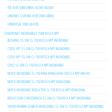
TEE A105 3000 LIBRAS ACERO NEGRO
UNIONES CUPLING A105 3000 LIBRAS
UNIVERSAL 3000 LB A105
CONEXIONES INOXIDABLES 150# ROSCA NPT
BUSHING SS-304 CL-150 ROSCA NPT INOXIDABLE
CODO 45° SS-304 CL-150 ROSCA NPT INOXIDABLE
CODO 90° SS-304 CL-150 ROSCA NPT INOXIDABLE
CRUZ SS-304 CL-150 ROSCA NPT INOXIDABLE
NEPLO INOXIDABLE CL-150 PARA MANGUERA X ROSCA NPT MACHO
NEPLO INOXIDABLE CL-150 ROSCA NPT HEXAGONAL
NEPLO INOXIDABLE REDUCTOR CL-150 ROSCA NPT HEXAGONAL
REDUCCIÓN CONCENTRICA SS-304 CL-150 ROSCA NPT INOXIDABLE
TAPON HEMBRA (CABEZA HEXAGONAL) SS-304 CL-150 ROSCA NPT INOXIDABLE