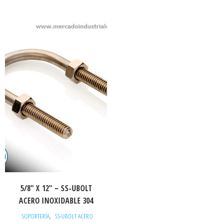
5/8″ X 12″ – SS-UBOLT
ACERO INOXIDABLE 304
,
SOPORTERÍA
SS-UBOLT ACERO