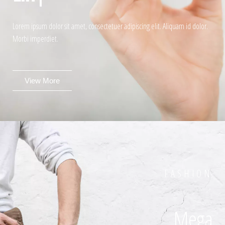
Lorem ipsum dolor sit amet, consectetuer adipiscing elit. Aliquam id dolor.
Morbi imperdiet.
View More
FASHION
Mega