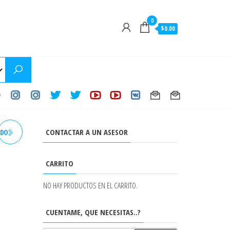
0
$0.00
CONTACTAR A UN ASESOR
ADO
CARRITO
NO HAY PRODUCTOS EN EL CARRITO.
CUENTAME, QUE NECESITAS..?