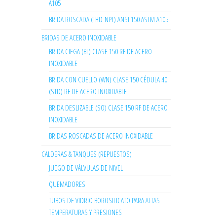
A105
BRIDA ROSCADA (THD-NPT) ANSI 150 ASTM A105
BRIDAS DE ACERO INOXIDABLE
BRIDA CIEGA (BL) CLASE 150 RF DE ACERO
INOXIDABLE
BRIDA CON CUELLO (WN) CLASE 150 CÉDULA 40
(STD) RF DE ACERO INOXIDABLE
BRIDA DESLIZABLE (SO) CLASE 150 RF DE ACERO
INOXIDABLE
BRIDAS ROSCADAS DE ACERO INOXIDABLE
CALDERAS & TANQUES (REPUESTOS)
JUEGO DE VÁLVULAS DE NIVEL
QUEMADORES
TUBOS DE VIDRIO BOROSILICATO PARA ALTAS
TEMPERATURAS Y PRESIONES