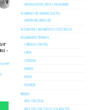
VÁLVULA RISER CHECK CON ALARMA
ACOMPLES HD (HIERRO DUCTIL)
UNIÓN MECÁNICA HD
ACTUADORES NEUMÁTICOS Y ELÉCTRICOS
AISLAMIENTO TÉRMICO
CAÑUELA CON FOIL
3/4″
BLE –
CINTA
CORDON
OSCA NPT
MANTA
PT
PLACA
POLYKEN
BRIDAS
ANSI 150 CIEGA
ANSI 150 CON CUELLO SCH 40 & STD