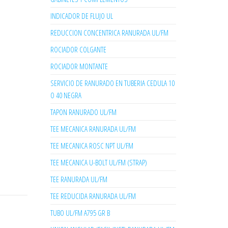
INDICADOR DE FLUJO UL
REDUCCION CONCENTRICA RANURADA UL/FM
ROCIADOR COLGANTE
ROCIADOR MONTANTE
SERVICIO DE RANURADO EN TUBERIA CEDULA 10
O 40 NEGRA
TAPON RANURADO UL/FM
TEE MECANICA RANURADA UL/FM
TEE MECANICA ROSC NPT UL/FM
TEE MECANICA U-BOLT UL/FM (STRAP)
TEE RANURADA UL/FM
TEE REDUCIDA RANURADA UL/FM
TUBO UL/FM A795 GR B