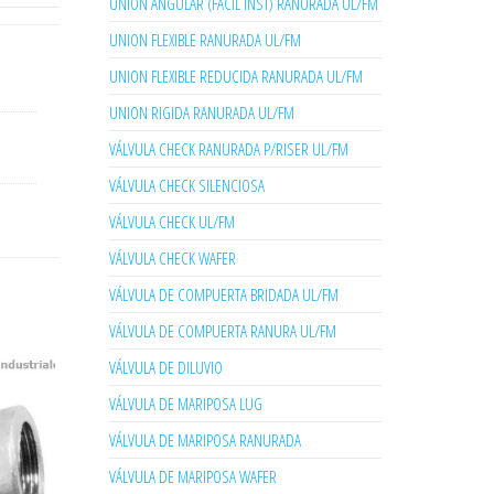
UNION ANGULAR (FACIL INST) RANURADA UL/FM
UNION FLEXIBLE RANURADA UL/FM
UNION FLEXIBLE REDUCIDA RANURADA UL/FM
UNION RIGIDA RANURADA UL/FM
VÁLVULA CHECK RANURADA P/RISER UL/FM
VÁLVULA CHECK SILENCIOSA
VÁLVULA CHECK UL/FM
VÁLVULA CHECK WAFER
VÁLVULA DE COMPUERTA BRIDADA UL/FM
VÁLVULA DE COMPUERTA RANURA UL/FM
VÁLVULA DE DILUVIO
VÁLVULA DE MARIPOSA LUG
VÁLVULA DE MARIPOSA RANURADA
VÁLVULA DE MARIPOSA WAFER